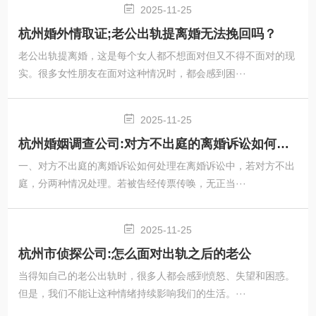
2025-11-25
杭州婚外情取证;老公出轨提离婚无法挽回吗？
老公出轨提离婚，这是每个女人都不想面对但又不得不面对的现
实。很多女性朋友在面对这种情况时，都会感到困···
2025-11-25
杭州婚姻调查公司:对方不出庭的离婚诉讼如何处理
一、对方不出庭的离婚诉讼如何处理在离婚诉讼中，若对方不出
庭，分两种情况处理。若被告经传票传唤，无正当···
2025-11-25
杭州市侦探公司:怎么面对出轨之后的老公
当得知自己的老公出轨时，很多人都会感到愤怒、失望和困惑。
但是，我们不能让这种情绪持续影响我们的生活。···