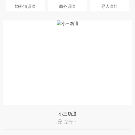
婚外情调查
商务调查
寻人查址
小三劝退
型号：