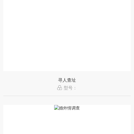
寻人查址
型号：